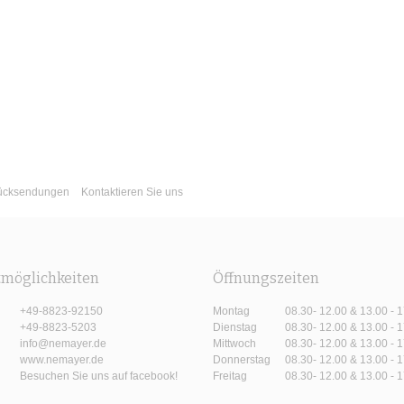
Rücksendungen
Kontaktieren Sie uns
tmöglichkeiten
Öffnungszeiten
+49-8823-92150
Montag
08.30- 12.00 & 13.00 - 
+49-8823-5203
Dienstag
08.30- 12.00 & 13.00 - 
info@nemayer.de
Mittwoch
08.30- 12.00 & 13.00 - 
www.nemayer.de
Donnerstag
08.30- 12.00 & 13.00 - 
Besuchen Sie uns auf facebook!
Freitag
08.30- 12.00 & 13.00 - 