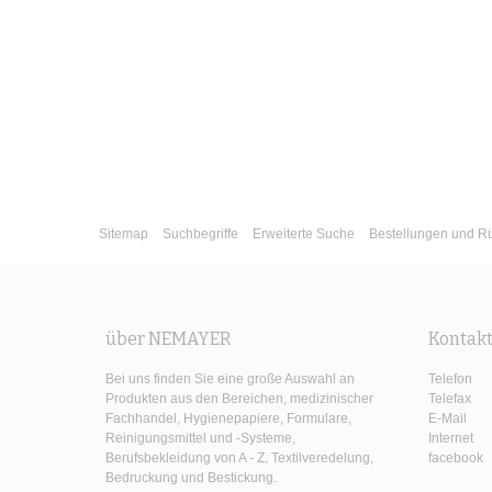
Sitemap
Suchbegriffe
Erweiterte Suche
Bestellungen und 
über NEMAYER
Kontak
Bei uns finden Sie eine große Auswahl an
Telefon
Produkten aus den Bereichen, medizinischer
Telefax
Fachhandel, Hygienepapiere, Formulare,
E-Mail
Reinigungsmittel und -Systeme,
Internet
Berufsbekleidung von A - Z, Textilveredelung,
facebook
Bedruckung und Bestickung.