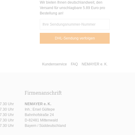
Wir bieten Ihnen deutschlandweit, den
Versand für unschlagbare 5.89 Euro pro
Bestellung an!
Kundenservice
FAQ
NEMAYER e. K.
Firmenanschrift
17.30 Uhr
NEMAYER e. K.
17.30 Uhr
Inh.: Ersel Gültepe
17.30 Uhr
Bahnhofstraße 24
17.30 Uhr
D-82481 Mittenwald
17.30 Uhr
Bayern / Süddeutschland