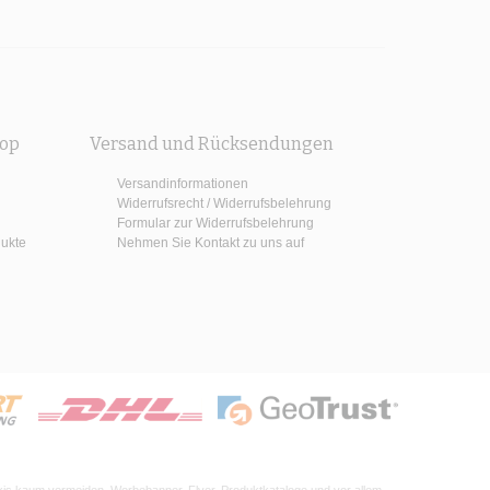
hop
Versand und Rücksendungen
Versandinformationen
Widerrufsrecht / Widerrufsbelehrung
Formular zur Widerrufsbelehrung
dukte
Nehmen Sie Kontakt zu uns auf
xis kaum vermeiden. Werbebanner, Flyer, Produktkataloge und vor allem