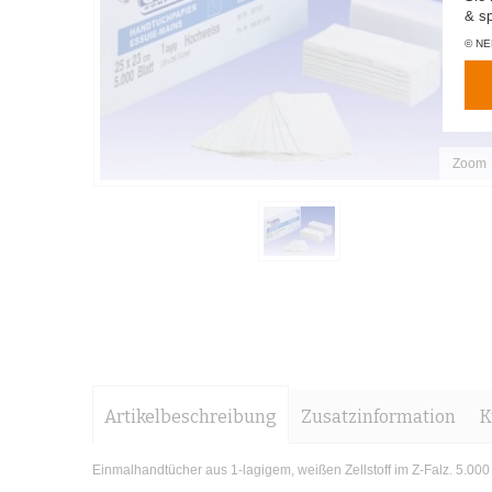
& sp
© NEM
Zoom
Artikelbeschreibung
Zusatzinformation
K
Einmalhandtücher aus 1-lagigem, weißen Zellstoff im Z-Falz. 5.00