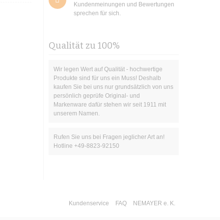
Kundenmeinungen und Bewertungen
sprechen für sich.
Qualität zu 100%
Wir legen Wert auf Qualität - hochwertige
Produkte sind für uns ein Muss! Deshalb
kaufen Sie bei uns nur grundsätzlich von uns
persönlich geprüfe Original- und
Markenware dafür stehen wir seit 1911 mit
unserem Namen.
Rufen Sie uns bei Fragen jeglicher Art an!
Hotline +49-8823-92150
Kundenservice
FAQ
NEMAYER e. K.