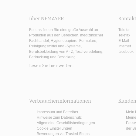
über NEMAYER
Kontak
Bei uns finden Sie eine große Auswahl an
Telefon
Produkten aus den Bereichen, medizinischer
Telefax
Fachhandel, Hygienepapiere, Formulare,
E-Mail
Reinigungsmittel und -Systeme,
Internet
Berufsbekleidung von A - Z, Textilveredelung,
facebook
Bedruckung und Bestickung.
Lesen Sie hier weiter...
Verbraucherinformationen
Kunden
Impressum und Betreiber
Mein 
Hinweise zum Datenschutz
Meine
Allgemeine Geschäftsbedingungen
Passw
Cookie Einstellungen
der B
Bewertungen via Trusted Shops