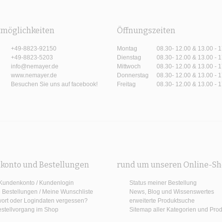
tmöglichkeiten
Öffnungszeiten
+49-8823-92150
Montag
08.30- 12.00 & 13.00 - 
+49-8823-5203
Dienstag
08.30- 12.00 & 13.00 - 
info@nemayer.de
Mittwoch
08.30- 12.00 & 13.00 - 
www.nemayer.de
Donnerstag
08.30- 12.00 & 13.00 - 
Besuchen Sie uns auf facebook!
Freitag
08.30- 12.00 & 13.00 - 
konto und Bestellungen
rund um unseren Online-S
Kundenkonto / Kundenlogin
Status meiner Bestellung
 Bestellungen
/
Meine Wunschliste
News, Blog und Wissenswertes
ort oder Logindaten vergessen?
erweiterte Produktsuche
estellvorgang im Shop
Sitemap aller Kategorien und Pro