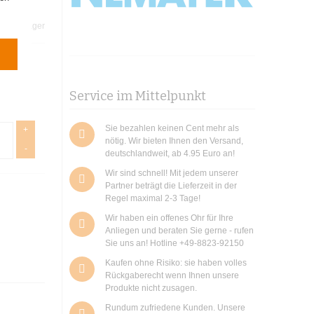
im Karton
t:
Auf Lager
Service im Mittelpunkt
Sie bezahlen keinen Cent mehr als
+
nötig. Wir bieten Ihnen den Versand,
-
deutschlandweit, ab 4.95 Euro an!
Wir sind schnell! Mit jedem unserer
Partner beträgt die Lieferzeit in der
Regel maximal 2-3 Tage!
Wir haben ein offenes Ohr für Ihre
Anliegen und beraten Sie gerne - rufen
Sie uns an! Hotline +49-8823-92150
Kaufen ohne Risiko: sie haben volles
Rückgaberecht wenn Ihnen unsere
Produkte nicht zusagen.
Rundum zufriedene Kunden. Unsere